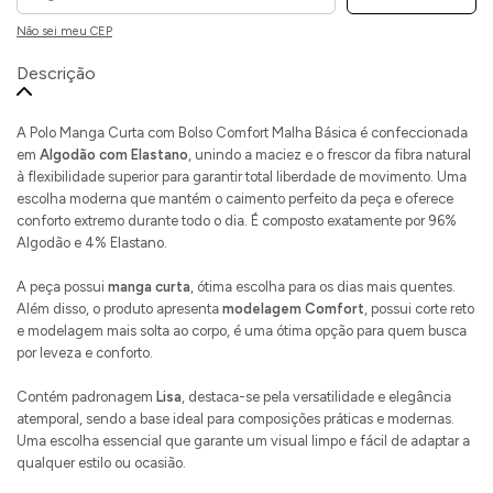
Não sei meu CEP
Descrição
A Polo Manga Curta com Bolso Comfort Malha Básica é confeccionada
em
Algodão com Elastano
, unindo a maciez e o frescor da fibra natural
à flexibilidade superior para garantir total liberdade de movimento. Uma
escolha moderna que mantém o caimento perfeito da peça e oferece
conforto extremo durante todo o dia. É composto exatamente por 96%
Algodão e 4% Elastano.
A peça possui
manga curta
, ótima escolha para os dias mais quentes.
Além disso, o produto apresenta
modelagem Comfort
, possui corte reto
e modelagem mais solta ao corpo, é uma ótima opção para quem busca
por leveza e conforto.
Contém padronagem
Lisa
, destaca-se pela versatilidade e elegância
atemporal, sendo a base ideal para composições práticas e modernas.
Uma escolha essencial que garante um visual limpo e fácil de adaptar a
qualquer estilo ou ocasião.