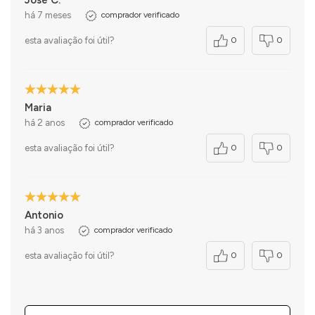
José C.
há 7 meses
comprador verificado
esta avaliação foi útil?
0
0
Maria
há 2 anos
comprador verificado
esta avaliação foi útil?
0
0
Antonio
há 3 anos
comprador verificado
esta avaliação foi útil?
0
0