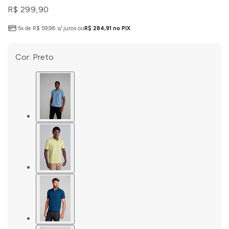
R$ 299,90
5x de R$ 59,98 s/ juros ou
R$ 284,91 no PIX
Cor:
Preto