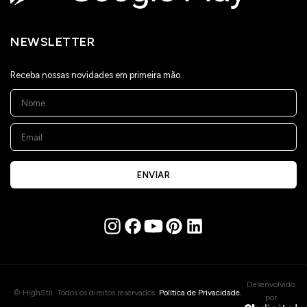
NEWSLETTER
Receba nossas novidades em primeira mão.
ENVIAR
Desenvolvido
© HighStil. Todos os direitos reservados.
Política de Privacidade.
por