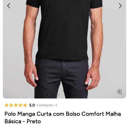
5.0
6 avaliações
6
Polo Manga Curta com Bolso Comfort Malha
Básica - Preto