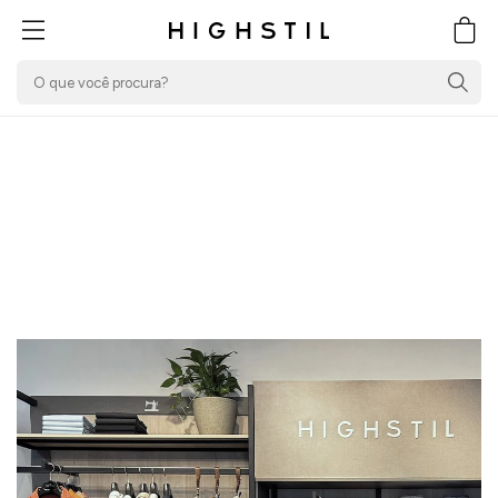
PULAR PARA O
CONTEÚDO
Carrin
SEJA UM FRANQUEADO