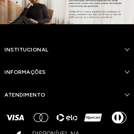
INSTITUCIONAL
INFORMAÇÕES
ATENDIMENTO