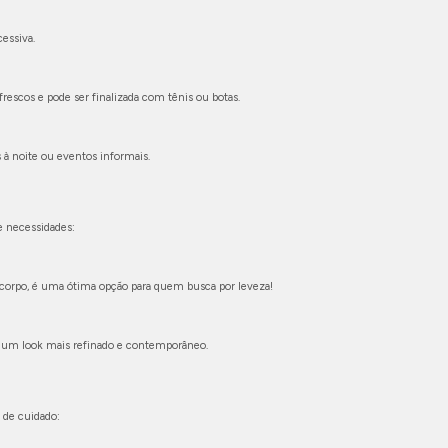
essiva.
rescos e pode ser finalizada com tênis ou botas.
 à noite ou eventos informais.
e necessidades:
 corpo, é uma ótima opção para quem busca por leveza!
r um look mais refinado e contemporâneo.
 de cuidado: