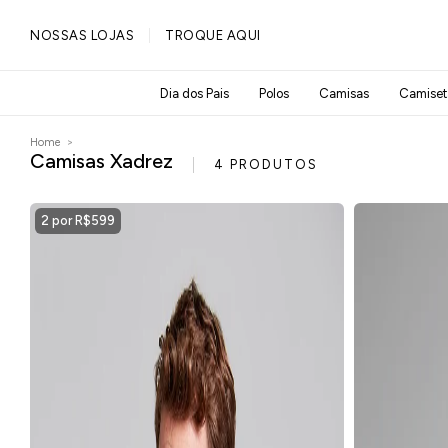
PULAR PARA O
NOSSAS LOJAS
TROQUE AQUI
CONTEÚDO
Dia dos Pais
Polos
Camisas
Camiset
Home
>
Camisas Xadrez
4 PRODUTOS
2 por R$599