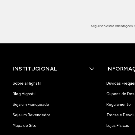
Seguindo essas orientações, 
INSTITUCIONAL
INFORMA
Sobre a Highstil
Dúvidas Freque
Blog Highstil
Cupons de Des
Seja um Franqueado
Regulamento
Seja um Revendedor
Trocas e Devol
Mapa do Site
Lojas Físicas