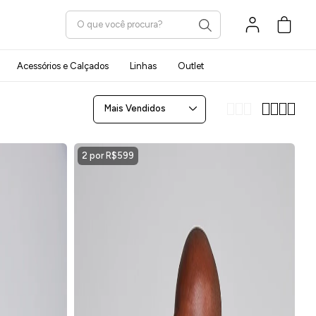
Carrinho
Acessórios e Calçados
Linhas
Outlet
Mais Vendidos
2 por R$599