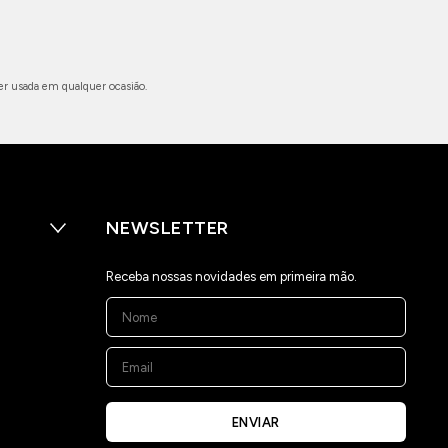
er usada em qualquer ocasião.
NEWSLETTER
Receba nossas novidades em primeira mão.
ENVIAR