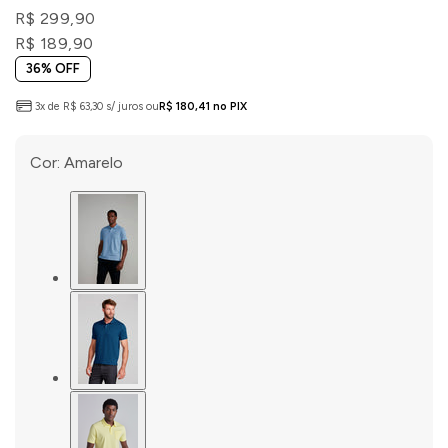
R$ 299,90
R$ 189,90
36% OFF
3x de R$ 63,30 s/ juros ou
R$ 180,41 no PIX
Cor:
Amarelo