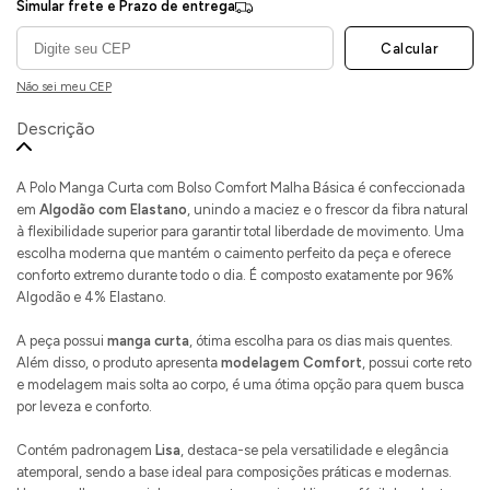
Simular frete e Prazo de entrega
Calcular
Não sei meu CEP
Descrição
A Polo Manga Curta com Bolso Comfort Malha Básica é confeccionada
em
Algodão com Elastano
, unindo a maciez e o frescor da fibra natural
à flexibilidade superior para garantir total liberdade de movimento. Uma
escolha moderna que mantém o caimento perfeito da peça e oferece
conforto extremo durante todo o dia. É composto exatamente por 96%
Algodão e 4% Elastano.
A peça possui
manga curta
, ótima escolha para os dias mais quentes.
Além disso, o produto apresenta
modelagem Comfort
, possui corte reto
e modelagem mais solta ao corpo, é uma ótima opção para quem busca
por leveza e conforto.
Contém padronagem
Lisa
, destaca-se pela versatilidade e elegância
atemporal, sendo a base ideal para composições práticas e modernas.