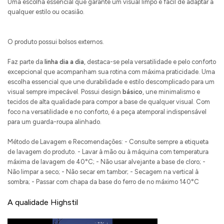
Uma escolha essencial que garante um visual limpo e fácil de adaptar a
qualquer estilo ou ocasião.
O produto possui bolsos externos.
Faz parte da
linha dia a dia
, destaca-se pela versatilidade e pelo conforto
excepcional que acompanham sua rotina com máxima praticidade. Uma
escolha essencial que une durabilidade e estilo descomplicado para um
visual sempre impecável. Possui design
básico
, une minimalismo e
tecidos de alta qualidade para compor a base de qualquer visual. Com
foco na versatilidade e no conforto, é a peça atemporal indispensável
para um guarda-roupa alinhado.
Método de Lavagem e Recomendações: - Consulte sempre a etiqueta
de lavagem do produto. - Lavar à mão ou à máquina com temperatura
máxima de lavagem de 40°C; - Não usar alvejante a base de cloro; -
Não limpar a seco; - Não secar em tambor; - Secagem na vertical à
sombra; - Passar com chapa da base do ferro de no máximo 140°C
A qualidade Highstil