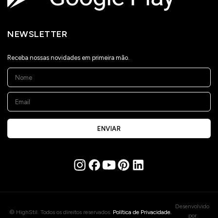
NEWSLETTER
Receba nossas novidades em primeira mão.
ENVIAR
Desenvolvido
© HighStil. Todos os direitos reservados.
Política de Privacidade.
por