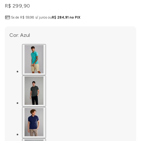
R$ 299,90
5x de R$ 59,98 s/ juros ou
R$ 284,91 no PIX
Cor:
Azul