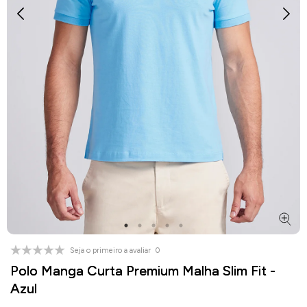
Seja o primeiro a avaliar
0
Polo Manga Curta Premium Malha Slim Fit -
Azul