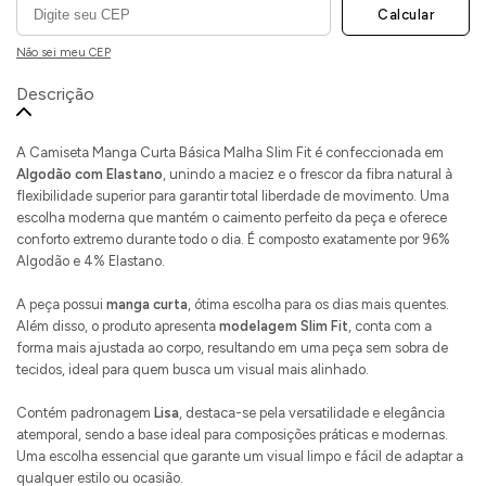
Calcular
Não sei meu CEP
Descrição
A Camiseta Manga Curta Básica Malha Slim Fit é confeccionada em
Algodão com Elastano
, unindo a maciez e o frescor da fibra natural à
flexibilidade superior para garantir total liberdade de movimento. Uma
escolha moderna que mantém o caimento perfeito da peça e oferece
conforto extremo durante todo o dia. É composto exatamente por 96%
Algodão e 4% Elastano.
A peça possui
manga curta
, ótima escolha para os dias mais quentes.
Além disso, o produto apresenta
modelagem Slim Fit
, conta com a
forma mais ajustada ao corpo, resultando em uma peça sem sobra de
tecidos, ideal para quem busca um visual mais alinhado.
Contém padronagem
Lisa
, destaca-se pela versatilidade e elegância
atemporal, sendo a base ideal para composições práticas e modernas.
Uma escolha essencial que garante um visual limpo e fácil de adaptar a
qualquer estilo ou ocasião.