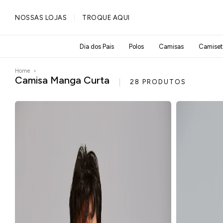
PULAR PARA O
NOSSAS LOJAS
TROQUE AQUI
CONTEÚDO
Dia dos Pais
Polos
Camisas
Camiset
Home
>
Camisa Manga Curta
28 PRODUTOS