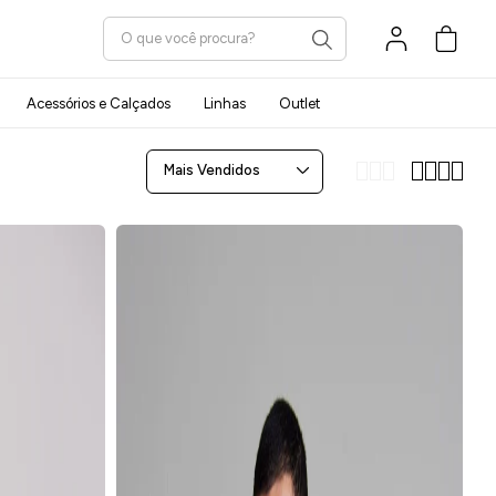
Carrinho
Acessórios e Calçados
Linhas
Outlet
Mais Vendidos