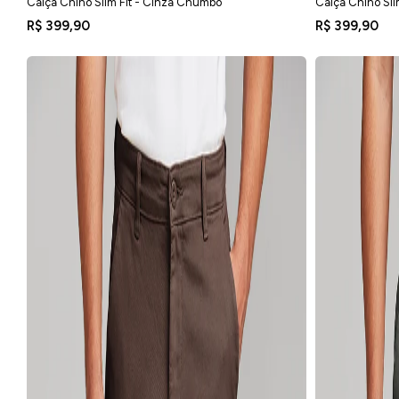
Calça Chino Slim Fit - Cinza Chumbo
Calça Chino Sli
R$ 399,90
R$ 399,90