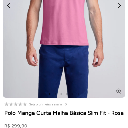
Seja o primeiro a avaliar
0
Polo Manga Curta Malha Básica Slim Fit - Rosa
R$ 299,90