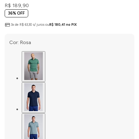
R$ 189,90
36% OFF
3x de R$ 63,30 s/ juros ou
R$ 180,41 no PIX
Cor:
Rosa