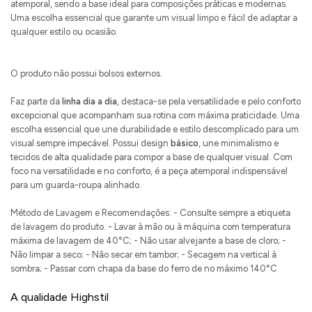
atemporal, sendo a base ideal para composições práticas e modernas.
Uma escolha essencial que garante um visual limpo e fácil de adaptar a
qualquer estilo ou ocasião.
O produto não possui bolsos externos.
Faz parte da
linha dia a dia
, destaca-se pela versatilidade e pelo conforto
excepcional que acompanham sua rotina com máxima praticidade. Uma
escolha essencial que une durabilidade e estilo descomplicado para um
visual sempre impecável. Possui design
básico
, une minimalismo e
tecidos de alta qualidade para compor a base de qualquer visual. Com
foco na versatilidade e no conforto, é a peça atemporal indispensável
para um guarda-roupa alinhado.
Método de Lavagem e Recomendações: - Consulte sempre a etiqueta
de lavagem do produto. - Lavar à mão ou à máquina com temperatura
máxima de lavagem de 40°C; - Não usar alvejante a base de cloro; -
Não limpar a seco; - Não secar em tambor; - Secagem na vertical à
sombra; - Passar com chapa da base do ferro de no máximo 140°C
A qualidade Highstil