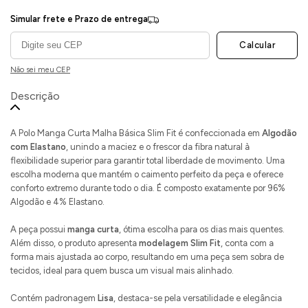
Simular frete e Prazo de entrega
Calcular
Não sei meu CEP
Descrição
A Polo Manga Curta Malha Básica Slim Fit é confeccionada em
Algodão
com Elastano
, unindo a maciez e o frescor da fibra natural à
flexibilidade superior para garantir total liberdade de movimento. Uma
escolha moderna que mantém o caimento perfeito da peça e oferece
conforto extremo durante todo o dia. É composto exatamente por 96%
Algodão e 4% Elastano.
A peça possui
manga curta
, ótima escolha para os dias mais quentes.
Além disso, o produto apresenta
modelagem Slim Fit
, conta com a
forma mais ajustada ao corpo, resultando em uma peça sem sobra de
tecidos, ideal para quem busca um visual mais alinhado.
Contém padronagem
Lisa
, destaca-se pela versatilidade e elegância