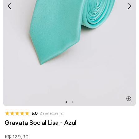
5.0
2 avaliações
2
Gravata Social Lisa - Azul
R$ 129,90