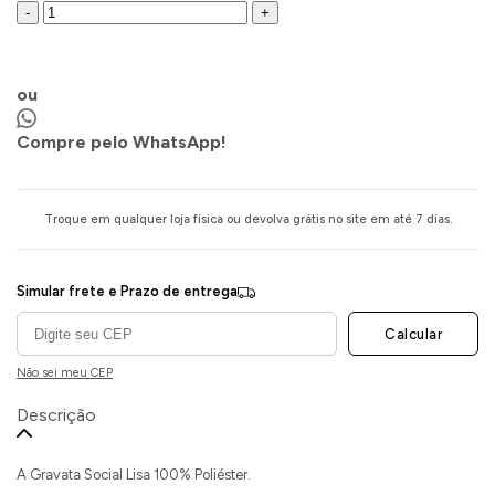
-
+
COMPRAR AGORA
ou
Compre pelo WhatsApp!
Troque em qualquer loja física ou devolva grátis no site em até 7 dias.
Simular frete e Prazo de entrega
Calcular
Não sei meu CEP
Descrição
A Gravata Social Lisa 100% Poliéster.