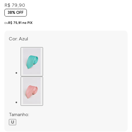
R$ 79,90
38% OFF
ou
R$ 75,91 no PIX
Cor:
Azul
Tamanho:
U