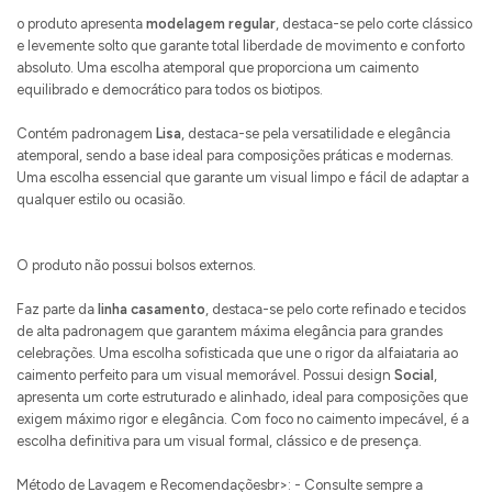
o produto apresenta
modelagem regular
, destaca-se pelo corte clássico
e levemente solto que garante total liberdade de movimento e conforto
absoluto. Uma escolha atemporal que proporciona um caimento
equilibrado e democrático para todos os biotipos.
Contém padronagem
Lisa
, destaca-se pela versatilidade e elegância
atemporal, sendo a base ideal para composições práticas e modernas.
Uma escolha essencial que garante um visual limpo e fácil de adaptar a
qualquer estilo ou ocasião.
O produto não possui bolsos externos.
Faz parte da
linha casamento
, destaca-se pelo corte refinado e tecidos
de alta padronagem que garantem máxima elegância para grandes
celebrações. Uma escolha sofisticada que une o rigor da alfaiataria ao
caimento perfeito para um visual memorável. Possui design
Social
,
apresenta um corte estruturado e alinhado, ideal para composições que
exigem máximo rigor e elegância. Com foco no caimento impecável, é a
escolha definitiva para um visual formal, clássico e de presença.
Método de Lavagem e Recomendaçõesbr>: - Consulte sempre a