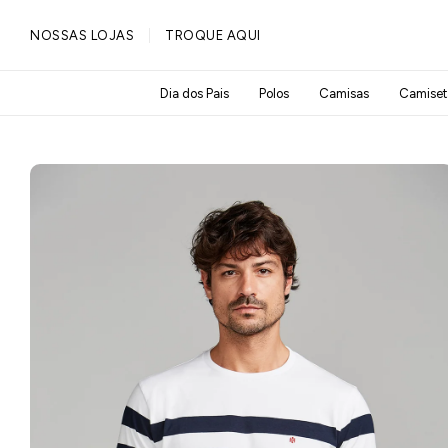
PULAR PARA O
NOSSAS LOJAS
TROQUE AQUI
CONTEÚDO
Dia dos Pais
Polos
Camisas
Camiset