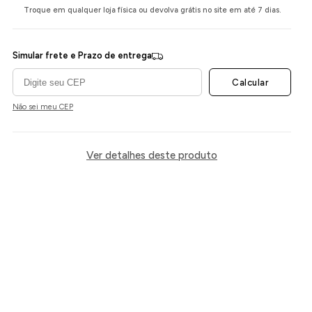
Troque em qualquer loja física ou devolva grátis no site em até 7 dias.
Simular frete e Prazo de entrega
Calcular
Não sei meu CEP
Ver detalhes deste produto