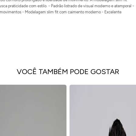
a praticidade com estilo. - Padrão listrado de visual moderno e atemporal -
 movimentos - Modelagem slim fit com caimento moderno - Excelente
VOCÊ TAMBÉM PODE GOSTAR