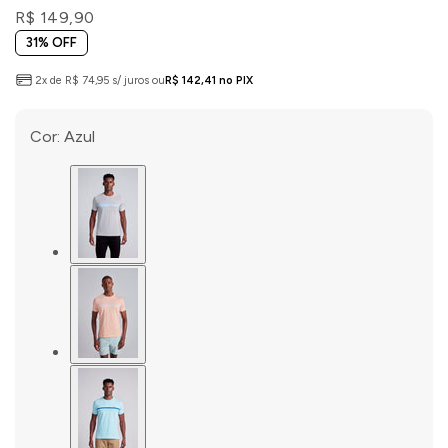
R$ 149,90
31% OFF
2x de R$ 74,95 s/ juros ou
R$ 142,41 no PIX
Cor:
Azul