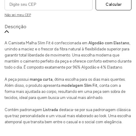
Calcular
Não sei meu CEP
Descrição
A Camiseta Malha Slim Fit é confeccionada em
Algodão com Elastano
,
unindo a maciez e o frescor da fibra natural à flexibilidade superior para
garantir total liberdade de movimento. Uma escolha moderna que
mantém o caimento perfeito da peça e oferece conforto extremo durante
todo o dia. É composto exatamente por 96% Algodão e 4% Elastano.
A peça possui
manga curta
, ótima escolha para os dias mais quentes.
Além disso, o produto apresenta
modelagem Slim Fit
, conta com a
forma mais ajustada ao corpo, resultando em uma peça sem sobra de
tecidos, ideal para quem busca um visual mais alinhado.
Contém padronagem
Listrada
destaca-se por sua padronagem clássica
que traz personalidade e um visual mais elaborado ao look. Uma escolha
atemporal que transita bem entre o casual e o social com elegância.