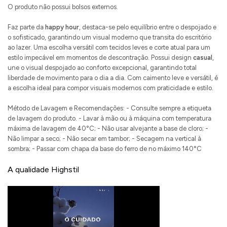
O produto não possui bolsos externos.
Faz parte da
happy hour
, destaca-se pelo equilíbrio entre o despojado e
o sofisticado, garantindo um visual moderno que transita do escritório
ao lazer. Uma escolha versátil com tecidos leves e corte atual para um
estilo impecável em momentos de descontração. Possui design
casual
,
une o visual despojado ao conforto excepcional, garantindo total
liberdade de movimento para o dia a dia. Com caimento leve e versátil, é
a escolha ideal para compor visuais modernos com praticidade e estilo.
Método de Lavagem e Recomendações: - Consulte sempre a etiqueta
de lavagem do produto. - Lavar à mão ou à máquina com temperatura
máxima de lavagem de 40°C; - Não usar alvejante a base de cloro; -
Não limpar a seco; - Não secar em tambor; - Secagem na vertical à
sombra; - Passar com chapa da base do ferro de no máximo 140°C
A qualidade Highstil