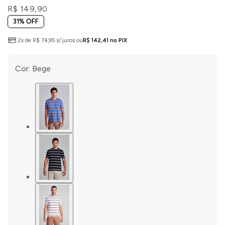
R$ 149,90
31% OFF
2x de R$ 74,95 s/ juros ou
R$ 142,41 no PIX
Cor:
Bege