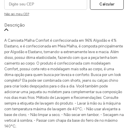
Calcular
Não sei meu CEP
Descrição
A Camiseta Malha Comfort é confeccionada em 96% Algodão e 4%
Elastano, e é confeccionada em Meia Malha, é composta principalmente
por Algodão e Elastano, tornando-a extremamente leve e macia. Além
disso, possui ótima elasticidade, fazendo com que a peça tenha bom
caimento ao corpo. O produto é confeccionada com modelagem
Comfort, possui corte reto e modelagem mais solta ao corpo, é uma
ótima opção para quem busca por leveza e conforto. Busca por um look
completo? Ela pode ser combinada com shorts, jeans ou calças chino
para criar looks despojados para o dia a dia. Você também pode
adicionar uma jaqueta ou moletom para complementar sua composição
nos dias mais frios. Método de Lavagem e Recomendações: Consulte
sempre a etiqueta de lavagem do produto. - Lavar à mão ou à máquina
com temperatura máxima de lavagem de 40°C; - Não usar alvejante a
base de cloro; - Não limpar a seco; - Não secar em tambor; - Secagem na
vertical à sombra; - Passar com chapa da base do ferro de no máximo
140°C;