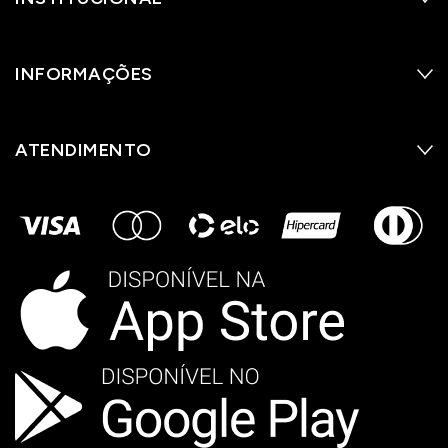
INFORMAÇÕES
ATENDIMENTO