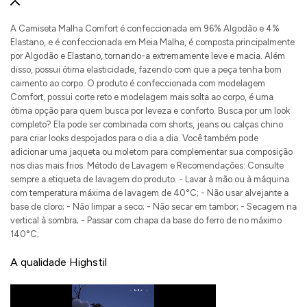
A Camiseta Malha Comfort é confeccionada em 96% Algodão e 4%
Elastano, e é confeccionada em Meia Malha, é composta principalmente
por Algodão e Elastano, tornando-a extremamente leve e macia. Além
disso, possui ótima elasticidade, fazendo com que a peça tenha bom
caimento ao corpo. O produto é confeccionada com modelagem
Comfort, possui corte reto e modelagem mais solta ao corpo, é uma
ótima opção para quem busca por leveza e conforto. Busca por um look
completo? Ela pode ser combinada com shorts, jeans ou calças chino
para criar looks despojados para o dia a dia. Você também pode
adicionar uma jaqueta ou moletom para complementar sua composição
nos dias mais frios. Método de Lavagem e Recomendações: Consulte
sempre a etiqueta de lavagem do produto. - Lavar à mão ou à máquina
com temperatura máxima de lavagem de 40°C; - Não usar alvejante a
base de cloro; - Não limpar a seco; - Não secar em tambor; - Secagem na
vertical à sombra; - Passar com chapa da base do ferro de no máximo
140°C;
A qualidade Highstil