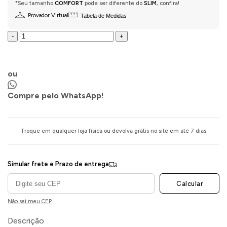
*Seu tamanho
COMFORT
pode ser diferente do
SLIM
, confira!
Provador Virtual
Tabela de Medidas
-
+
COMPRAR AGORA
ou
Compre pelo WhatsApp!
Troque em qualquer loja física ou devolva grátis no site em até 7 dias.
Simular frete e Prazo de entrega
Calcular
Não sei meu CEP
Descrição