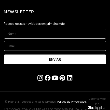
NEWSLETTER
Receba nossas novidades em primeira mão.
ENVIAR
Desenvolvido
© HighStil. Todos os direitos reservados.
Política de Privacidade.
por
HS MODAS LTDA. CNPJ 48.422.903/0003-59. Est. Municipal