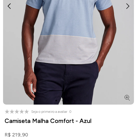
Seja o primeiro a avaliar
0
Camiseta Malha Comfort - Azul
R$ 219,90