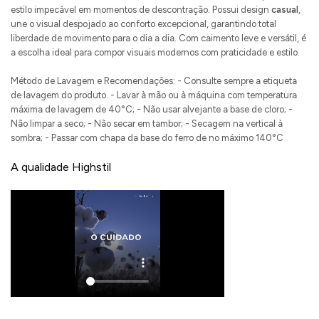
estilo impecável em momentos de descontração. Possui design
casual
,
une o visual despojado ao conforto excepcional, garantindo total
liberdade de movimento para o dia a dia. Com caimento leve e versátil, é
a escolha ideal para compor visuais modernos com praticidade e estilo.
Método de Lavagem e Recomendações: - Consulte sempre a etiqueta
de lavagem do produto. - Lavar à mão ou à máquina com temperatura
máxima de lavagem de 40°C; - Não usar alvejante a base de cloro; -
Não limpar a seco; - Não secar em tambor; - Secagem na vertical à
sombra; - Passar com chapa da base do ferro de no máximo 140°C
A qualidade Highstil