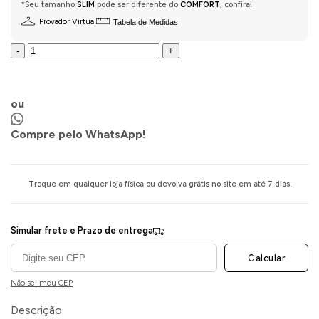
*Seu tamanho
SLIM
pode ser diferente do
COMFORT
, confira!
Provador Virtual
Tabela de Medidas
-
+
COMPRAR AGORA
ou
Compre pelo WhatsApp!
Troque em qualquer loja física ou devolva grátis no site em até 7 dias.
Simular frete e Prazo de entrega
Calcular
Não sei meu CEP
Descrição