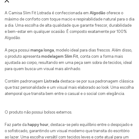
A Camisa Slim Fit Listrada é confeccionada em
Algodão
oferece o
máximo de conforto com toque macio e respirabilidade natural para o dia
a dia. Uma escolha de alta qualidade que garante frescor, durabilidade
e bem-estar em qualquer ocasião. É composto exatamente por 100%
Algodão.
A peça possui
manga longa
, modelo ideal para dias frescos. Além disso,
o produto apresenta
modelagem Slim Fit
, conta com a forma mais
ajustada ao corpo, resultando em uma peça sem sobra de tecidos, ideal
para quem busca um visual mais alinhado.
Contém padronagem
Listrada
destaca-se por sua padronagem clássica
que traz personalidade e um visual mais elaborado ao look. Uma escolha
atemporal que transita bem entre o casual e o social com elegância.
O produto não possui bolsos externos.
Faz parte da
happy hour
, destaca-se pelo equilíbrio entre o despojado e
o sofisticado, garantindo um visual moderno que transita do escritório
ao lazer. Uma escolha versátil com tecidos leves e corte atual para um