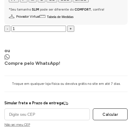
*Seu tamanho
SLIM
pode ser diferente do
COMFORT
, confira!
Provador Virtual
Tabela de Medidas
-
+
COMPRAR AGORA
ou
Compre pelo WhatsApp!
Troque em qualquer loja física ou devolva grátis no site em até 7 dias.
Simular frete e Prazo de entrega
Calcular
Não sei meu CEP