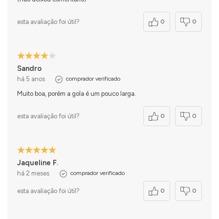
esta avaliação foi útil?
0
0
Sandro
há 5 anos
comprador verificado
Muito boa, porém a gola é um pouco larga.
esta avaliação foi útil?
0
0
Jaqueline F.
há 2 meses
comprador verificado
esta avaliação foi útil?
0
0