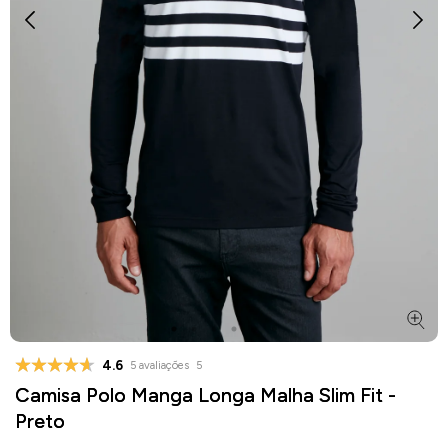
4.6
5 avaliações
5
Camisa Polo Manga Longa Malha Slim Fit -
Preto