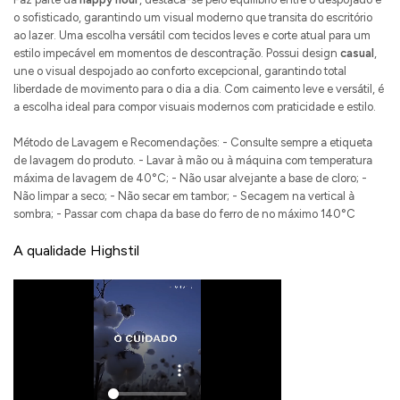
o sofisticado, garantindo um visual moderno que transita do escritório
ao lazer. Uma escolha versátil com tecidos leves e corte atual para um
estilo impecável em momentos de descontração. Possui design
casual
,
une o visual despojado ao conforto excepcional, garantindo total
liberdade de movimento para o dia a dia. Com caimento leve e versátil, é
a escolha ideal para compor visuais modernos com praticidade e estilo.
Método de Lavagem e Recomendações: - Consulte sempre a etiqueta
de lavagem do produto. - Lavar à mão ou à máquina com temperatura
máxima de lavagem de 40°C; - Não usar alvejante a base de cloro; -
Não limpar a seco; - Não secar em tambor; - Secagem na vertical à
sombra; - Passar com chapa da base do ferro de no máximo 140°C
A qualidade Highstil