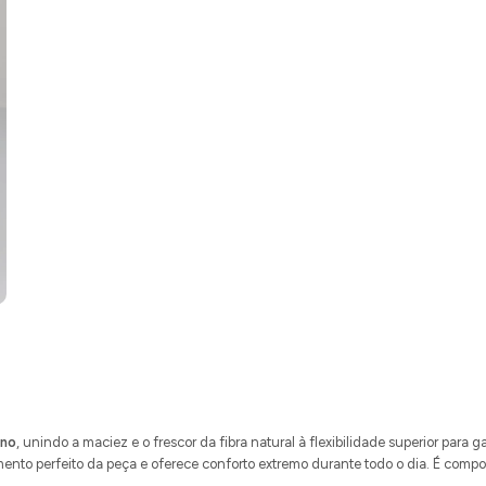
ano
, unindo a maciez e o frescor da fibra natural à flexibilidade superior para ga
to perfeito da peça e oferece conforto extremo durante todo o dia. É compo