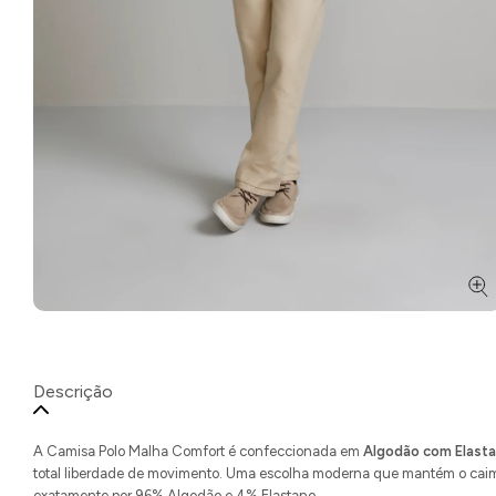
Descrição
A Camisa Polo Malha Comfort é confeccionada em
Algodão com Elast
total liberdade de movimento. Uma escolha moderna que mantém o caimen
exatamente por 96% Algodão e 4% Elastano.