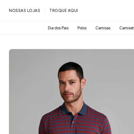
PULAR PARA O
NOSSAS LOJAS
TROQUE AQUI
CONTEÚDO
Dia dos Pais
Polos
Camisas
Camiset