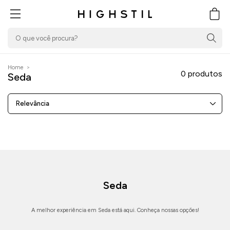
PULAR PARA O
CONTEÚDO
Carrin
Home
>
0 produtos
Seda
Relevância
Seda
A melhor experiência em Seda está aqui. Conheça nossas opções!