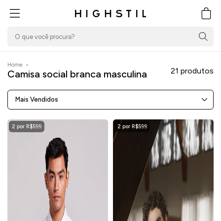
PULAR PARA O
CONTEÚDO
Carrin
Home
>
21 produtos
Camisa social branca masculina
Mais Vendidos
2 por R$599
2 por R$599