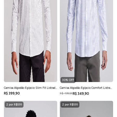
30% OFF
Camisa Algodão Egípcio Slim Fit Listrada
Camisa Algodão Egípcio Comfort Listrada
- Branco
- Branco
R$ 399,90
R$ 349,90
R$ 499,90
2 por R$599
2 por R$599