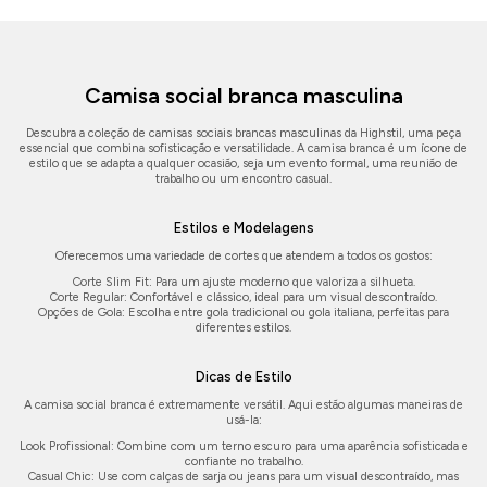
Camisa social branca masculina
Descubra a coleção de camisas sociais brancas masculinas da Highstil, uma peça
essencial que combina sofisticação e versatilidade. A camisa branca é um ícone de
estilo que se adapta a qualquer ocasião, seja um evento formal, uma reunião de
trabalho ou um encontro casual.
Estilos e Modelagens
Oferecemos uma variedade de cortes que atendem a todos os gostos:
Corte Slim Fit: Para um ajuste moderno que valoriza a silhueta.
Corte Regular: Confortável e clássico, ideal para um visual descontraído.
Opções de Gola: Escolha entre gola tradicional ou gola italiana, perfeitas para
diferentes estilos.
Dicas de Estilo
A camisa social branca é extremamente versátil. Aqui estão algumas maneiras de
usá-la:
Look Profissional: Combine com um terno escuro para uma aparência sofisticada e
confiante no trabalho.
Casual Chic: Use com calças de sarja ou jeans para um visual descontraído, mas