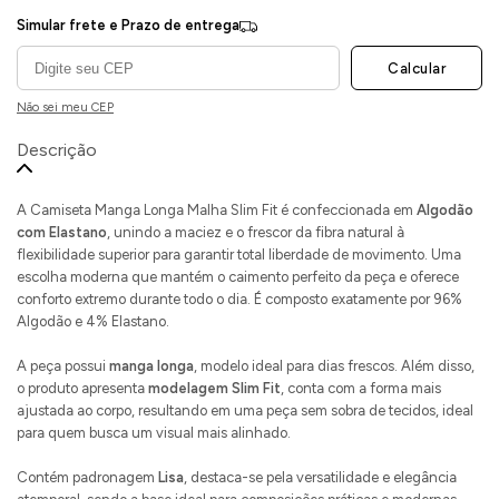
Simular frete e Prazo de entrega
Calcular
Não sei meu CEP
Descrição
A Camiseta Manga Longa Malha Slim Fit é confeccionada em
Algodão
com Elastano
, unindo a maciez e o frescor da fibra natural à
flexibilidade superior para garantir total liberdade de movimento. Uma
escolha moderna que mantém o caimento perfeito da peça e oferece
conforto extremo durante todo o dia. É composto exatamente por 96%
Algodão e 4% Elastano.
A peça possui
manga longa
, modelo ideal para dias frescos. Além disso,
o produto apresenta
modelagem Slim Fit
, conta com a forma mais
ajustada ao corpo, resultando em uma peça sem sobra de tecidos, ideal
para quem busca um visual mais alinhado.
Contém padronagem
Lisa
, destaca-se pela versatilidade e elegância