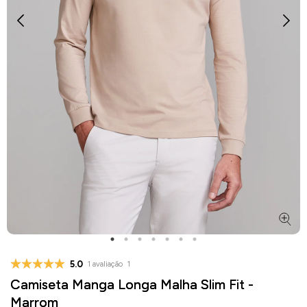
5.0
1 avaliação
1
Camiseta Manga Longa Malha Slim Fit -
Marrom