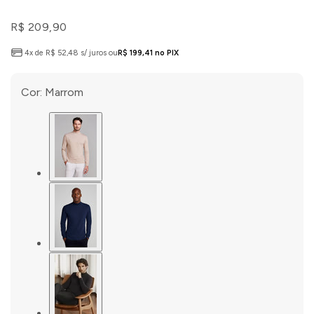
R$ 209,90
4x de R$ 52,48 s/ juros ou
R$ 199,41 no PIX
Cor:
Marrom